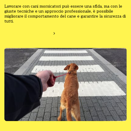
Lavorare con cani morsicatori può essere una sfida, ma con le
giuste tecniche e un approccio professionale, è possibile
migliorare il comportamento del cane e garantire la sicurezza di
tutti.
Ulteriori informazioni
Regole Urbane