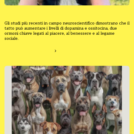
🎯 Missione Coccola
Gli studi più recenti in campo neuroscientifico dimostrano che il
tatto può aumentare i livelli di dopamina e ossitocina, due
ormoni chiave legati al piacere, al benessere e al legame
sociale.
Ulteriori informazioni