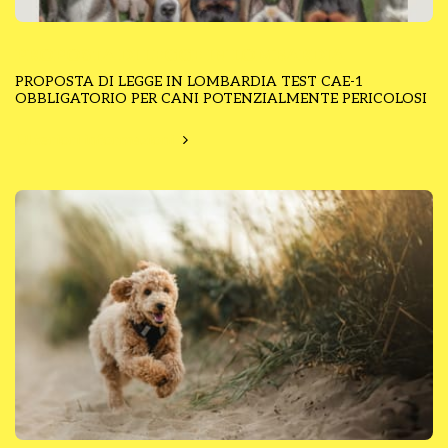
PROPOSTA DI LEGGE IN LOMBARDIA
PROPOSTA DI LEGGE IN LOMBARDIA TEST CAE-1
OBBLIGATORIO PER CANI POTENZIALMENTE PERICOLOSI
Ulteriori informazioni